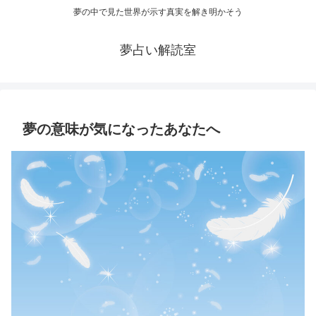
夢の中で見た世界が示す真実を解き明かそう
夢占い解読室
夢の意味が気になったあなたへ