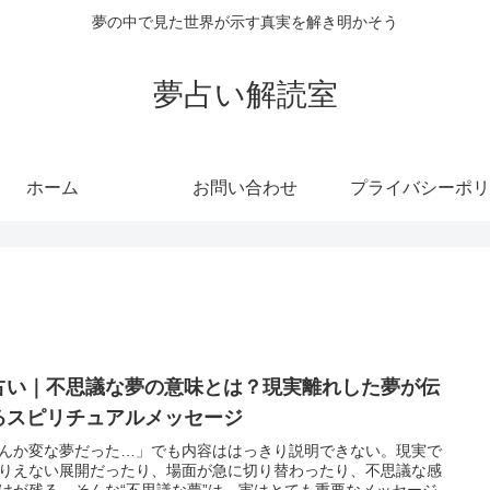
夢の中で見た世界が示す真実を解き明かそう
夢占い解読室
ホーム
お問い合わせ
プライバシーポリ
占い｜不思議な夢の意味とは？現実離れした夢が伝
るスピリチュアルメッセージ
んか変な夢だった…」でも内容ははっきり説明できない。現実で
りえない展開だったり、場面が急に切り替わったり、不思議な感
けが残る。そんな“不思議な夢”は、実はとても重要なメッセージ