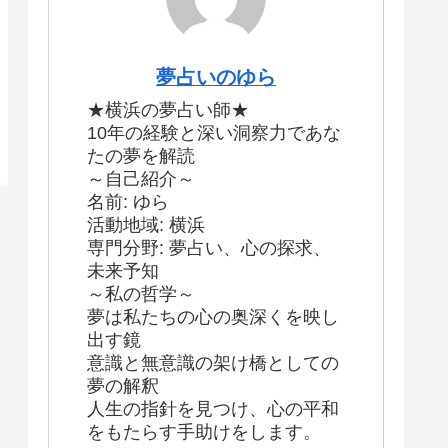
夢占いのゆら
★横浜の夢占い師★
10年の経験と深い洞察力であな
たの夢を解読
～自己紹介～
名前: ゆら
活動地域: 横浜
専門分野: 夢占い、心の探求、
未来予知
～私の哲学～
夢は私たちの心の奥深くを映し
出す鏡
意識と無意識の架け橋としての
夢の解釈
人生の指針を見つけ、心の平和
をもたらす手助けをします。