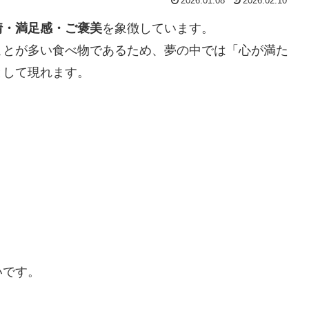
2026.01.08
2026.02.10
情・満足感・ご褒美
を象徴しています。
ことが多い食べ物であるため、夢の中では「心が満た
として現れます。
いです。