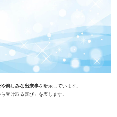
せや楽しみな出来事
を暗示しています。
から受け取る喜び」を表します。