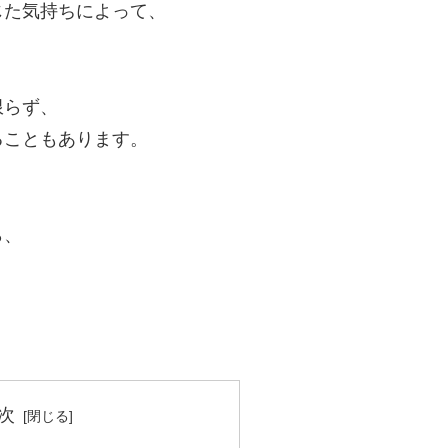
じた気持ちによって、
限らず、
ることもあります。
ら、
次