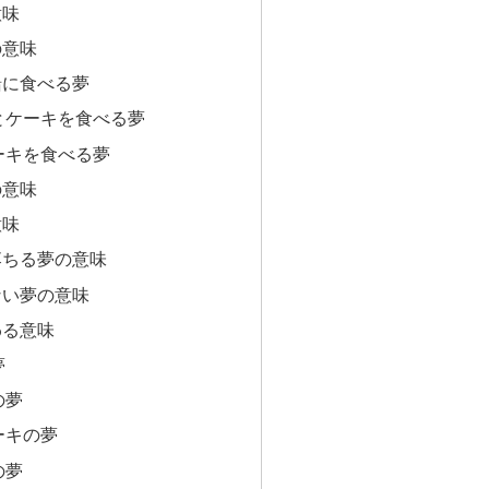
意味
の意味
緒に食べる夢
とケーキを食べる夢
ーキを食べる夢
の意味
意味
落ちる夢の意味
ない夢の意味
わる意味
夢
の夢
ーキの夢
の夢