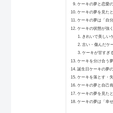
ケーキの夢と恋愛
ケーキの夢を見た
ケーキの夢は「自
ケーキの状態が強
きれいで美しい
古い・傷んだケ
ケーキが甘すぎ
ケーキを分け合う
誕生日ケーキの夢
ケーキを落とす・
ケーキの夢と自己
ケーキの夢を見た
ケーキの夢は「幸