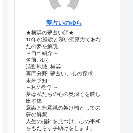
夢占いのゆら
★横浜の夢占い師★
10年の経験と深い洞察力であな
たの夢を解読
～自己紹介～
名前: ゆら
活動地域: 横浜
専門分野: 夢占い、心の探求、
未来予知
～私の哲学～
夢は私たちの心の奥深くを映し
出す鏡
意識と無意識の架け橋としての
夢の解釈
人生の指針を見つけ、心の平和
をもたらす手助けをします。