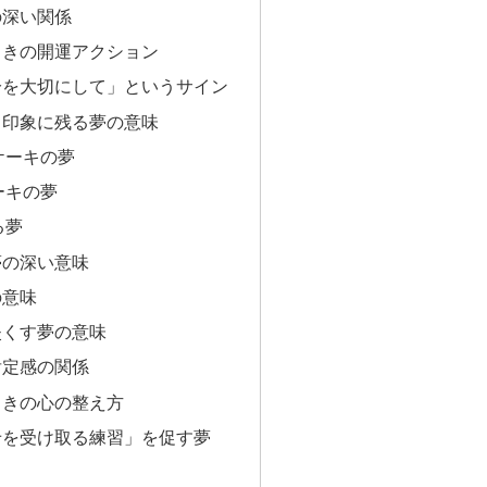
の深い関係
ときの開運アクション
分を大切にして」というサイン
く印象に残る夢の意味
ケーキの夢
ーキの夢
る夢
夢の深い意味
の意味
失くす夢の意味
肯定感の関係
ときの心の整え方
せを受け取る練習」を促す夢