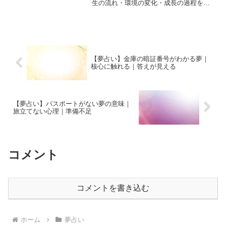
生の流れ・環境の変化・成長の過程を象
徴します。そして奈良という場所は、・
歴史・静けさ・自然・神聖さ・鹿や寺社
仏閣といった「心を整える要素」を多く
持つ土地です。そのため奈...
【夢占い】金庫の暗証番号がわかる夢｜
核心に触れる｜答えが見える
【夢占い】パスポートがない夢の意味｜
旅立てない心理｜準備不足
コメント
コメントを書き込む
ホーム
夢占い