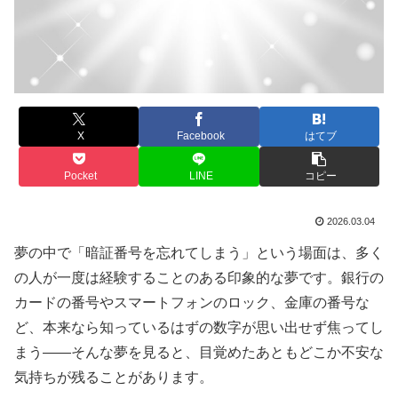
X
Facebook
はてブ
Pocket
LINE
コピー
2026.03.04
夢の中で「暗証番号を忘れてしまう」という場面は、多く
の人が一度は経験することのある印象的な夢です。銀行の
カードの番号やスマートフォンのロック、金庫の番号な
ど、本来なら知っているはずの数字が思い出せず焦ってし
まう――そんな夢を見ると、目覚めたあともどこか不安な
気持ちが残ることがあります。