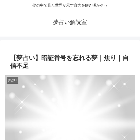
夢の中で見た世界が示す真実を解き明かそう
夢占い解読室
【夢占い】暗証番号を忘れる夢｜焦り｜自
信不足
夢占い