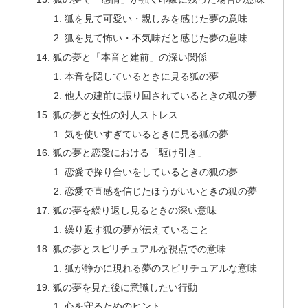
狐を見て可愛い・親しみを感じた夢の意味
狐を見て怖い・不気味だと感じた夢の意味
狐の夢と「本音と建前」の深い関係
本音を隠しているときに見る狐の夢
他人の建前に振り回されているときの狐の夢
狐の夢と女性の対人ストレス
気を使いすぎているときに見る狐の夢
狐の夢と恋愛における「駆け引き」
恋愛で探り合いをしているときの狐の夢
恋愛で直感を信じたほうがいいときの狐の夢
狐の夢を繰り返し見るときの深い意味
繰り返す狐の夢が伝えていること
狐の夢とスピリチュアルな視点での意味
狐が静かに現れる夢のスピリチュアルな意味
狐の夢を見た後に意識したい行動
心を守るためのヒント