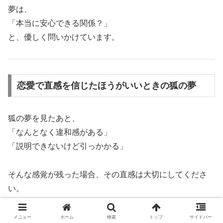
夢は、
「本当に安心できる関係？」
と、優しく問いかけています。
恋愛で直感を信じたほうがいいときの狐の夢
狐の夢を見たあと、
「なんとなく違和感がある」
「説明できないけど引っかかる」
そんな感覚が残った場合、その直感は大切にしてくださ
い。
狐の夢は、
メニュー
ホーム
検索
トップ
サイドバー