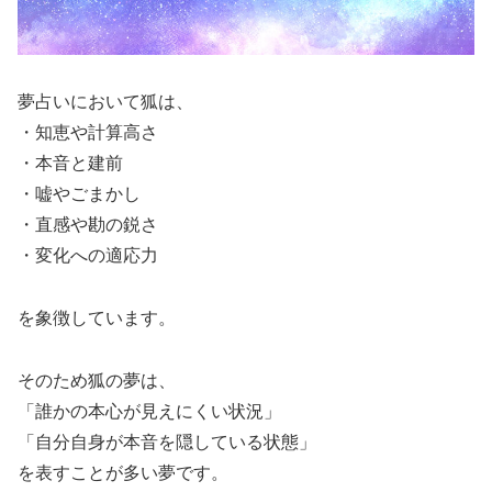
夢占いにおいて狐は、
・知恵や計算高さ
・本音と建前
・嘘やごまかし
・直感や勘の鋭さ
・変化への適応力
を象徴しています。
そのため狐の夢は、
「誰かの本心が見えにくい状況」
「自分自身が本音を隠している状態」
を表すことが多い夢です。