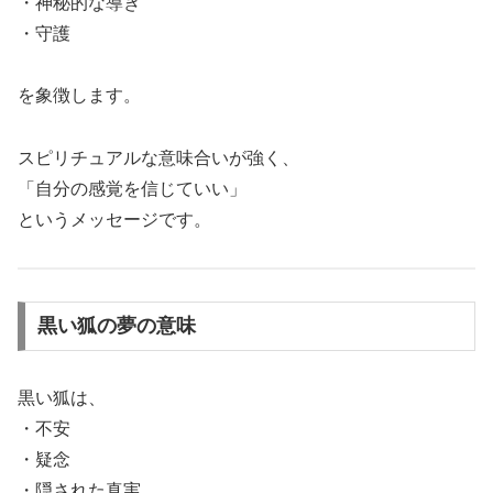
・神秘的な導き
・守護
を象徴します。
スピリチュアルな意味合いが強く、
「自分の感覚を信じていい」
というメッセージです。
黒い狐の夢の意味
黒い狐は、
・不安
・疑念
・隠された真実