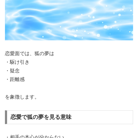
恋愛面では、狐の夢は
・駆け引き
・疑念
・距離感
を象徴します。
恋愛で狐の夢を見る意味
・相手の本心が分からない