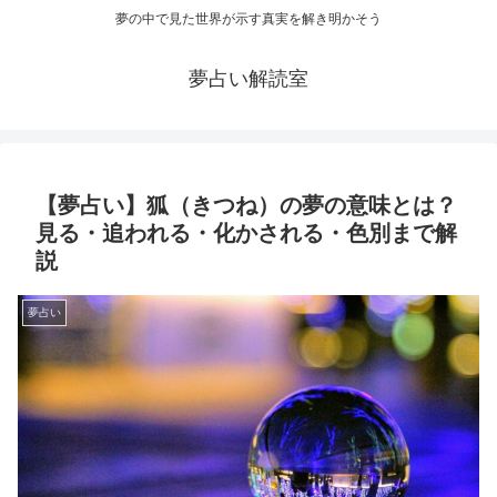
夢の中で見た世界が示す真実を解き明かそう
夢占い解読室
【夢占い】狐（きつね）の夢の意味とは？
見る・追われる・化かされる・色別まで解
説
夢占い