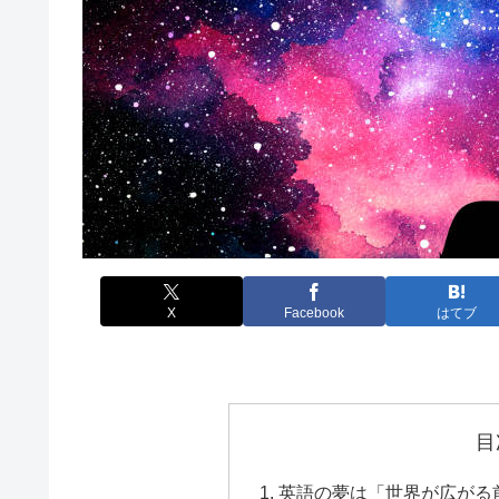
X
Facebook
はてブ
目
英語の夢は「世界が広がる