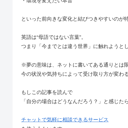
・環境を変えたい本音
といった前向きな変化と結びつきやすいのが
英語は“母語ではない言葉”。
つまり「今までとは違う世界」に触れようと
※夢の意味は、ネットに書いてある通りとは
今の状況や気持ちによって受け取り方が変わ
もしこの記事を読んで
「自分の場合はどうなんだろう？」と感じた
チャットで気軽に相談できるサービス