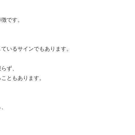
特徴です。
しているサインでもあります。
限らず、
ることもあります。
ら、