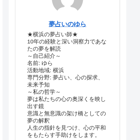
夢占いのゆら
★横浜の夢占い師★
10年の経験と深い洞察力であな
たの夢を解読
～自己紹介～
名前: ゆら
活動地域: 横浜
専門分野: 夢占い、心の探求、
未来予知
～私の哲学～
夢は私たちの心の奥深くを映し
出す鏡
意識と無意識の架け橋としての
夢の解釈
人生の指針を見つけ、心の平和
をもたらす手助けをします。