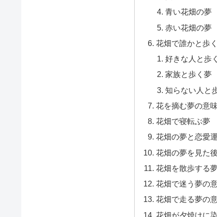
青い花畑の夢
赤い花畑の夢
花畑で誰かと歩
好きな人と歩
家族と歩く夢
知らない人と
花を摘む夢の意
花畑で寝転ぶ夢
花畑の夢と恋愛
花畑の夢を見た
花畑を散歩する
花畑で迷う夢の
花畑で走る夢の
花畑が夕焼けに