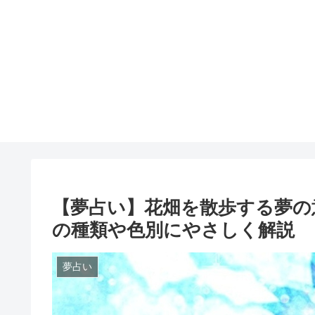
【夢占い】花畑を散歩する夢の
の種類や色別にやさしく解説
夢占い