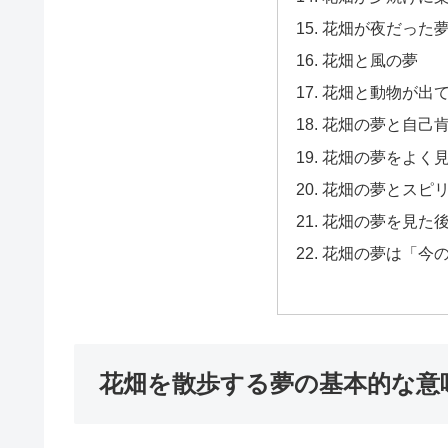
花畑が夜だった
花畑と風の夢
花畑と動物が出
花畑の夢と自己
花畑の夢をよく
花畑の夢とスピ
花畑の夢を見た
花畑の夢は「今
花畑を散歩する夢の基本的な意