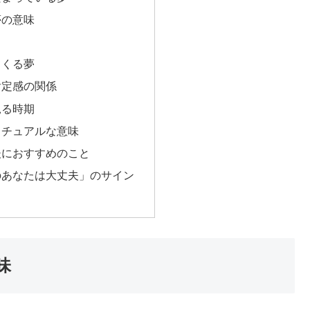
夢の意味
てくる夢
肯定感の関係
見る時期
リチュアルな意味
後におすすめのこと
のあなたは大丈夫」のサイン
味