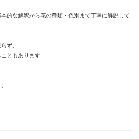
基本的な解釈から花の種類・色別まで丁寧に解説して
限らず、
ることもあります。
ら、