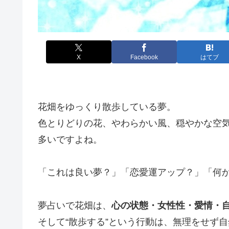
X
Facebook
はてブ
花畑をゆっくり散歩している夢。
色とりどりの花、やわらかい風、穏やかな空
多いですよね。
「これは良い夢？」「恋愛運アップ？」「何
夢占いで花畑は、
心の状態・女性性・愛情・
そして“散歩する”という行動は、無理をせず