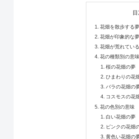
目
花畑を散歩する
花畑が印象的な
花畑が荒れてい
花の種類別の意
桜の花畑の夢
ひまわりの花
バラの花畑の
コスモスの花
花の色別の意味
白い花畑の夢
ピンクの花畑
黄色い花畑の