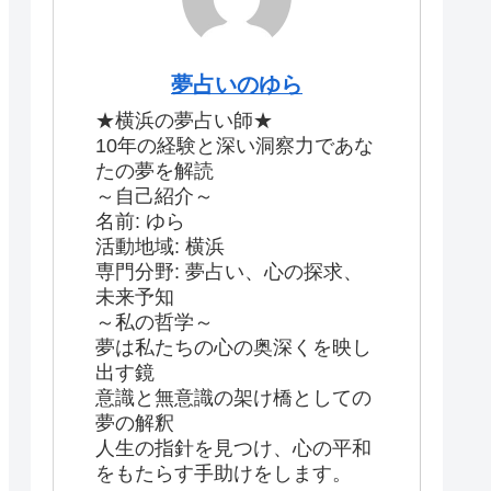
夢占いのゆら
★横浜の夢占い師★
10年の経験と深い洞察力であな
たの夢を解読
～自己紹介～
名前: ゆら
活動地域: 横浜
専門分野: 夢占い、心の探求、
未来予知
～私の哲学～
夢は私たちの心の奥深くを映し
出す鏡
意識と無意識の架け橋としての
夢の解釈
人生の指針を見つけ、心の平和
をもたらす手助けをします。