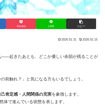
Pocket
LINE
コピー
2026.01.31
2026.02.15
気――起きたあとも、どこか優しい余韻が残ることが
かの前触れ？」と気になる方もいるでしょう。
自己肯定感・人間関係の充実
を象徴します。
自然体で進んでいる状態を表します。