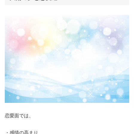
恋愛面では、
・感情の高まり