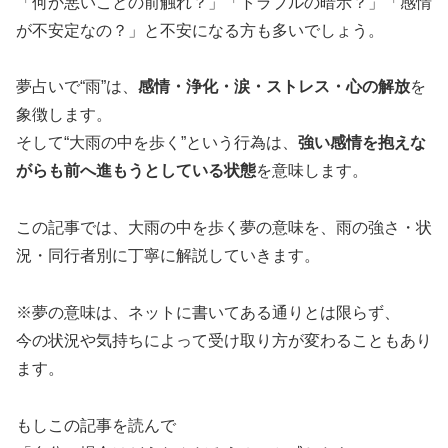
「何か悪いことの前触れ？」「トラブルの暗示？」「感情
が不安定なの？」と不安になる方も多いでしょう。
夢占いで“雨”は、
感情・浄化・涙・ストレス・心の解放
を
象徴します。
そして“大雨の中を歩く”という行為は、
強い感情を抱えな
がらも前へ進もうとしている状態
を意味します。
この記事では、大雨の中を歩く夢の意味を、雨の強さ・状
況・同行者別に丁寧に解説していきます。
※夢の意味は、ネットに書いてある通りとは限らず、
今の状況や気持ちによって受け取り方が変わることもあり
ます。
もしこの記事を読んで