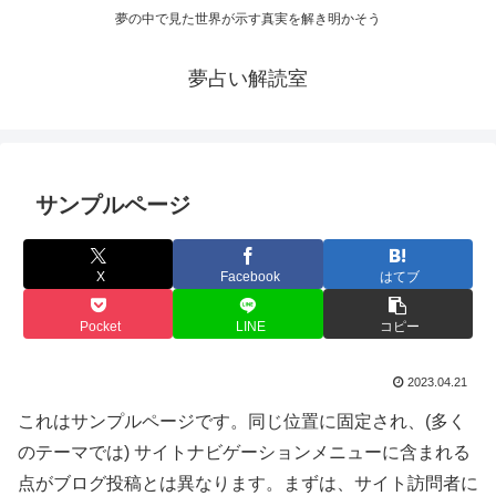
夢の中で見た世界が示す真実を解き明かそう
夢占い解読室
サンプルページ
X
Facebook
はてブ
Pocket
LINE
コピー
2023.04.21
これはサンプルページです。同じ位置に固定され、(多く
のテーマでは) サイトナビゲーションメニューに含まれる
点がブログ投稿とは異なります。まずは、サイト訪問者に