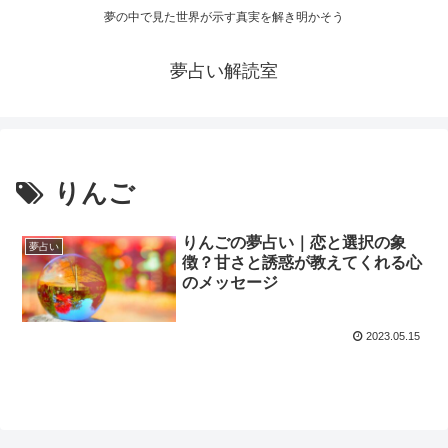
夢の中で見た世界が示す真実を解き明かそう
夢占い解読室
りんご
りんごの夢占い｜恋と選択の象
夢占い
徴？甘さと誘惑が教えてくれる心
のメッセージ
2023.05.15