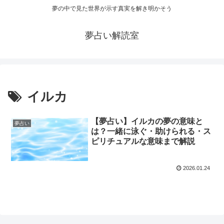
夢の中で見た世界が示す真実を解き明かそう
夢占い解読室
イルカ
【夢占い】イルカの夢の意味と
夢占い
は？一緒に泳ぐ・助けられる・ス
ピリチュアルな意味まで解説
2026.01.24