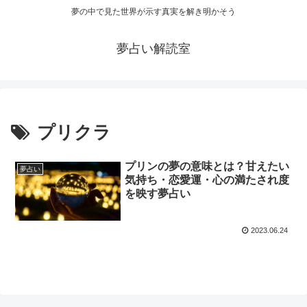
夢の中で見た世界が示す真実を解き明かそう
夢占い解読室
プリクラ
プリンの夢の意味とは？甘えたい
夢占い
気持ち・恋愛運・心の満たされ度
を映す夢占い
2023.06.24