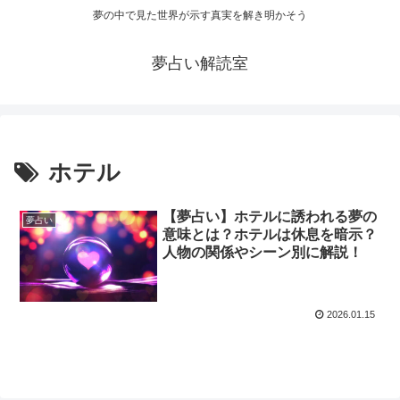
夢の中で見た世界が示す真実を解き明かそう
夢占い解読室
ホテル
【夢占い】ホテルに誘われる夢の
夢占い
意味とは？ホテルは休息を暗示？
人物の関係やシーン別に解説！
2026.01.15