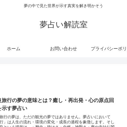
夢の中で見た世界が示す真実を解き明かそう
夢占い解読室
ホーム
お問い合わせ
プライバシーポリ
良旅行の夢の意味とは？癒し・再出発・心の原点回
を示す夢占い
旅行の夢は、ただの観光の夢ではありません。夢占いにおいて
行」は人生の流れ・環境の変化・成長の過程を象徴します。そし
良という場所は、・歴史・静けさ・自然・神聖さ・鹿や寺社仏閣