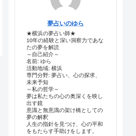
夢占いのゆら
★横浜の夢占い師★
10年の経験と深い洞察力であな
たの夢を解読
～自己紹介～
名前: ゆら
活動地域: 横浜
専門分野: 夢占い、心の探求、
未来予知
～私の哲学～
夢は私たちの心の奥深くを映し
出す鏡
意識と無意識の架け橋としての
夢の解釈
人生の指針を見つけ、心の平和
をもたらす手助けをします。