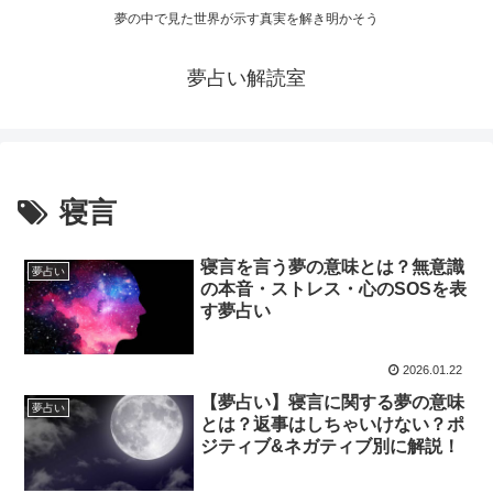
夢の中で見た世界が示す真実を解き明かそう
夢占い解読室
寝言
寝言を言う夢の意味とは？無意識
夢占い
の本音・ストレス・心のSOSを表
す夢占い
2026.01.22
【夢占い】寝言に関する夢の意味
夢占い
とは？返事はしちゃいけない？ポ
ジティブ&ネガティブ別に解説！