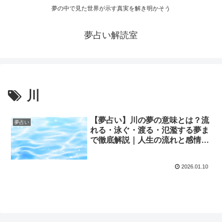
夢の中で見た世界が示す真実を解き明かそう
夢占い解読室
川
【夢占い】川の夢の意味とは？流
夢占い
れる・泳ぐ・渡る・氾濫する夢ま
で徹底解説｜人生の流れと感情の
サイン
2026.01.10