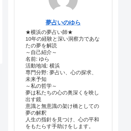
夢占いのゆら
★横浜の夢占い師★
10年の経験と深い洞察力であな
たの夢を解読
～自己紹介～
名前: ゆら
活動地域: 横浜
専門分野: 夢占い、心の探求、
未来予知
～私の哲学～
夢は私たちの心の奥深くを映し
出す鏡
意識と無意識の架け橋としての
夢の解釈
人生の指針を見つけ、心の平和
をもたらす手助けをします。