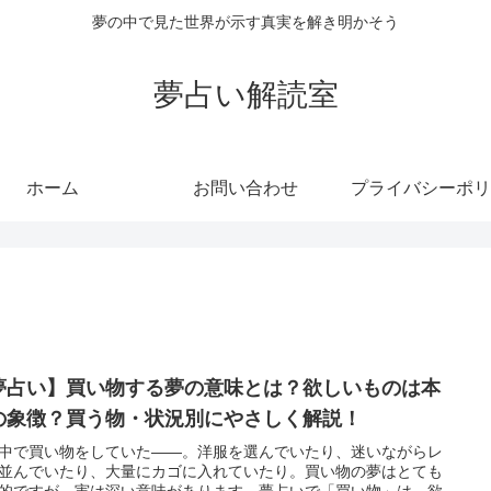
夢の中で見た世界が示す真実を解き明かそう
夢占い解読室
ホーム
お問い合わせ
プライバシーポリ
夢占い】買い物する夢の意味とは？欲しいものは本
の象徴？買う物・状況別にやさしく解説！
中で買い物をしていた――。洋服を選んでいたり、迷いながらレ
並んでいたり、大量にカゴに入れていたり。買い物の夢はとても
的ですが、実は深い意味があります。夢占いで「買い物」は、欲