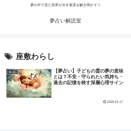
夢の中で見た世界が示す真実を解き明かそう
夢占い解読室
座敷わらし
【夢占い】子どもの霊の夢の意味
夢占い
とは？不安・守られたい気持ち・
過去の記憶を映す深層心理サイン
2026.01.17