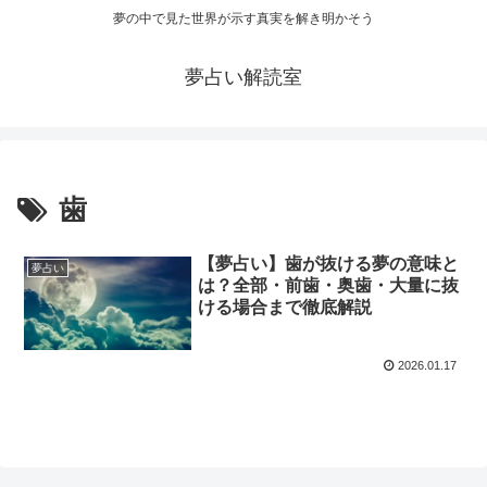
夢の中で見た世界が示す真実を解き明かそう
夢占い解読室
歯
【夢占い】歯が抜ける夢の意味と
夢占い
は？全部・前歯・奥歯・大量に抜
ける場合まで徹底解説
2026.01.17