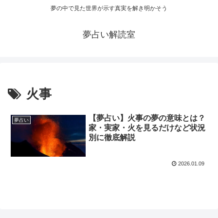
夢の中で見た世界が示す真実を解き明かそう
夢占い解読室
火事
【夢占い】火事の夢の意味とは？
夢占い
家・実家・火を見るだけなど状況
別に徹底解説
2026.01.09