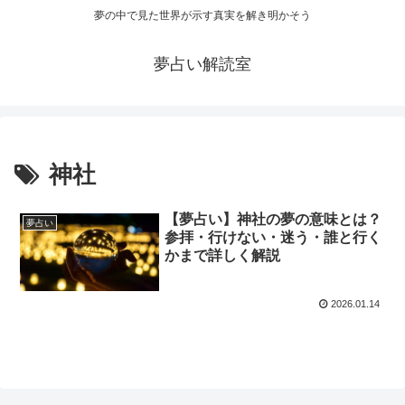
夢の中で見た世界が示す真実を解き明かそう
夢占い解読室
神社
【夢占い】神社の夢の意味とは？
夢占い
参拝・行けない・迷う・誰と行く
かまで詳しく解説
2026.01.14