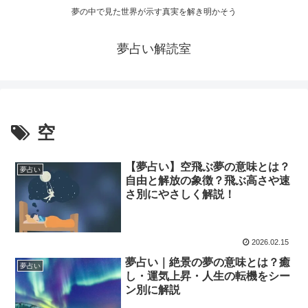
夢の中で見た世界が示す真実を解き明かそう
夢占い解読室
空
【夢占い】空飛ぶ夢の意味とは？
夢占い
自由と解放の象徴？飛ぶ高さや速
さ別にやさしく解説！
2026.02.15
夢占い｜絶景の夢の意味とは？癒
夢占い
し・運気上昇・人生の転機をシー
ン別に解説