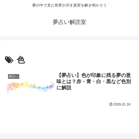
夢の中で見た世界が示す真実を解き明かそう
夢占い解読室
色
【夢占い】色が印象に残る夢の意
夢占い
味とは？赤・青・白・黒など色別
に解説
2026.01.16