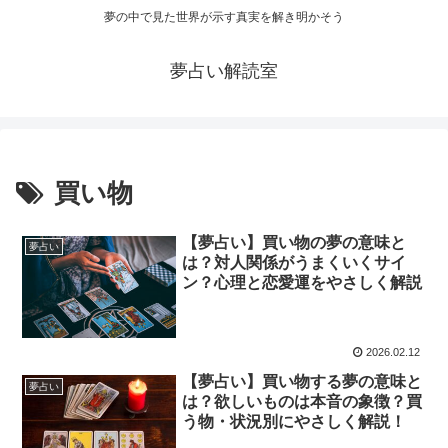
夢の中で見た世界が示す真実を解き明かそう
夢占い解読室
買い物
【夢占い】買い物の夢の意味と
夢占い
は？対人関係がうまくいくサイ
ン？心理と恋愛運をやさしく解説
2026.02.12
【夢占い】買い物する夢の意味と
夢占い
は？欲しいものは本音の象徴？買
う物・状況別にやさしく解説！