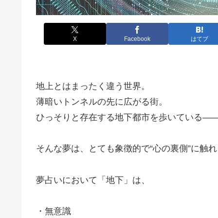
X
Facebook
はてブ
地上とはまったく違う世界。
薄暗いトンネルの先に広がる街。
ひっそりと存在する地下都市を歩いている―
そんな夢は、とても象徴的で“心の裏側”に触
夢占いにおいて「地下」は、
・無意識