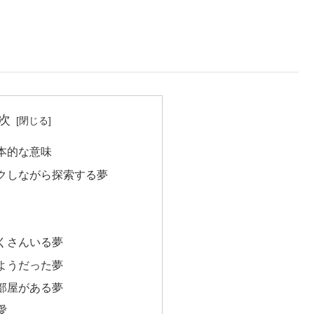
次
本的な意味
クしながら探索する夢
くさんいる夢
ようだった夢
部屋がある夢
愛