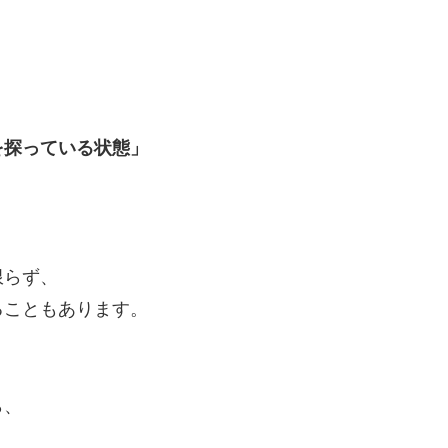
を探っている状態」
限らず、
ることもあります。
ら、