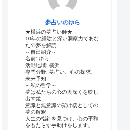
夢占いのゆら
★横浜の夢占い師★
10年の経験と深い洞察力であな
たの夢を解読
～自己紹介～
名前: ゆら
活動地域: 横浜
専門分野: 夢占い、心の探求、
未来予知
～私の哲学～
夢は私たちの心の奥深くを映し
出す鏡
意識と無意識の架け橋としての
夢の解釈
人生の指針を見つけ、心の平和
をもたらす手助けをします。