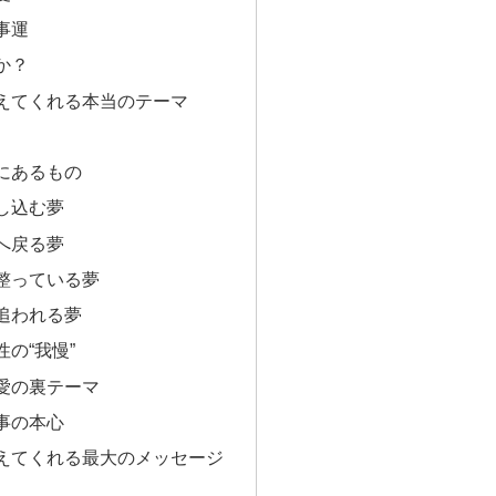
事運
か？
えてくれる本当のテーマ
にあるもの
し込む夢
へ戻る夢
整っている夢
追われる夢
の“我慢”
愛の裏テーマ
事の本心
えてくれる最大のメッセージ