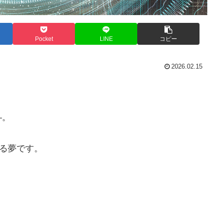
Pocket
LINE
コピー
2026.02.15
―。
れる夢です。