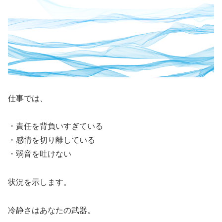
仕事では、
・責任を背負いすぎている
・感情を切り離している
・弱音を吐けない
状況を示します。
冷静さはあなたの武器。