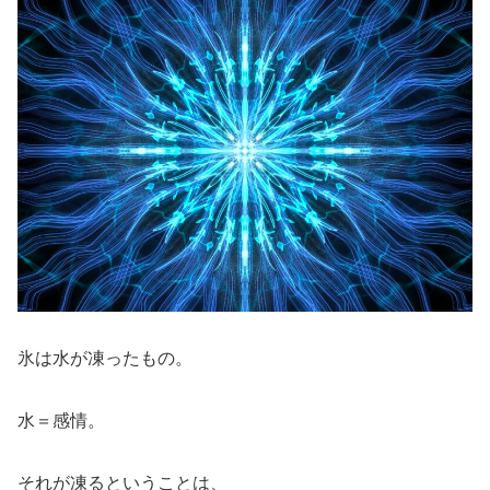
氷は水が凍ったもの。
水＝感情。
それが凍るということは、