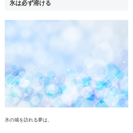
氷は必ず溶ける
氷の城を訪れる夢は、