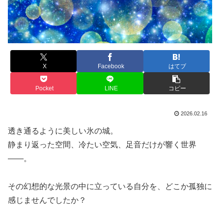
X
Facebook
はてブ
Pocket
LINE
コピー
2026.02.16
透き通るように美しい氷の城。
静まり返った空間、冷たい空気、足音だけが響く世界
――。
その幻想的な光景の中に立っている自分を、どこか孤独に
感じませんでしたか？