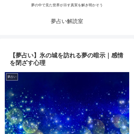
夢の中で見た世界が示す真実を解き明かそう
夢占い解読室
【夢占い】氷の城を訪れる夢の暗示｜感情
を閉ざす心理
夢占い