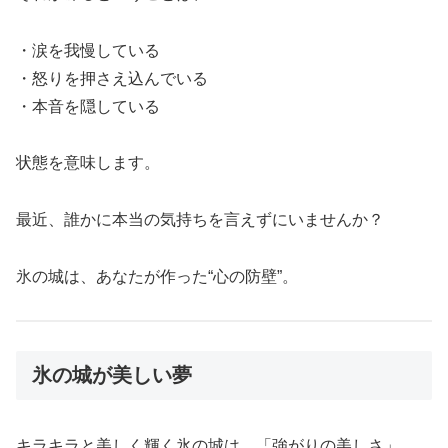
・涙を我慢している
・怒りを押さえ込んでいる
・本音を隠している
状態を意味します。
最近、誰かに本当の気持ちを言えずにいませんか？
氷の城は、あなたが作った“心の防壁”。
氷の城が美しい夢
キラキラと美しく輝く氷の城は、「強がりの美しさ」。