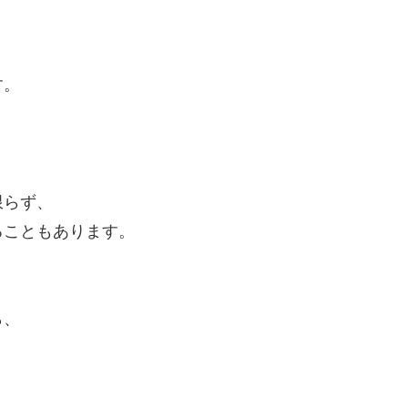
す。
限らず、
ることもあります。
ら、