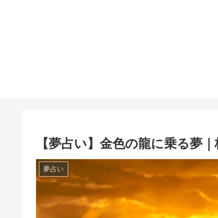
【夢占い】金色の龍に乗る夢｜
夢占い