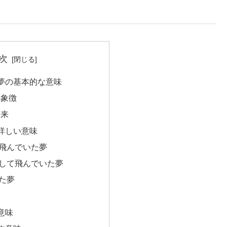
次
夢の基本的な意味
の象徴
到来
詳しい意味
飛んでいた夢
して飛んでいた夢
た夢
意味