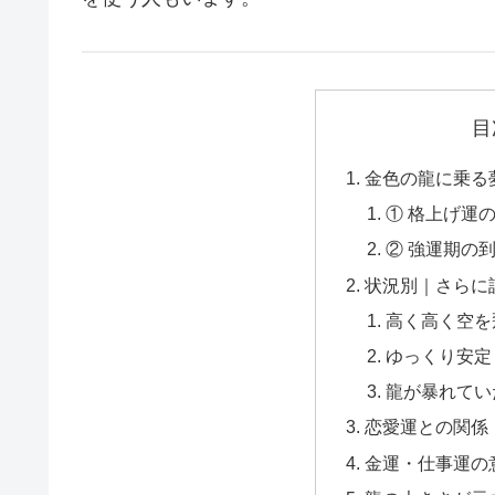
目
金色の龍に乗る
① 格上げ運
② 強運期の
状況別｜さらに
高く高く空を
ゆっくり安定
龍が暴れてい
恋愛運との関係
金運・仕事運の