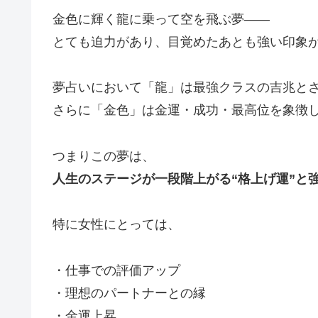
金色に輝く龍に乗って空を飛ぶ夢――
とても迫力があり、目覚めたあとも強い印象
夢占いにおいて「龍」は最強クラスの吉兆と
さらに「金色」は金運・成功・最高位を象徴
つまりこの夢は、
人生のステージが一段階上がる“格上げ運”と
特に女性にとっては、
・仕事での評価アップ
・理想のパートナーとの縁
・金運上昇