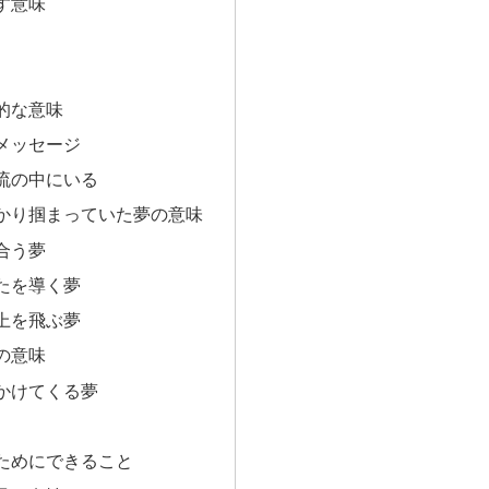
す意味
的な意味
メッセージ
流の中にいる
かり掴まっていた夢の意味
合う夢
たを導く夢
上を飛ぶ夢
の意味
かけてくる夢
ためにできること