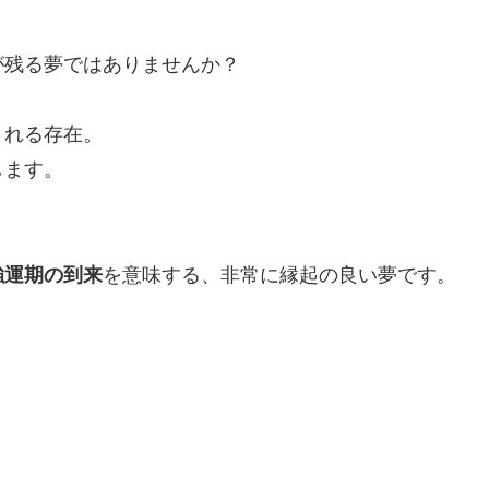
が残る夢ではありませんか？
される存在。
します。
強運期の到来
を意味する、非常に縁起の良い夢です。