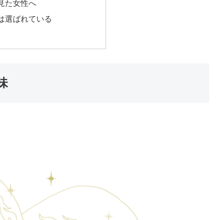
見た女性へ
は選ばれている
味