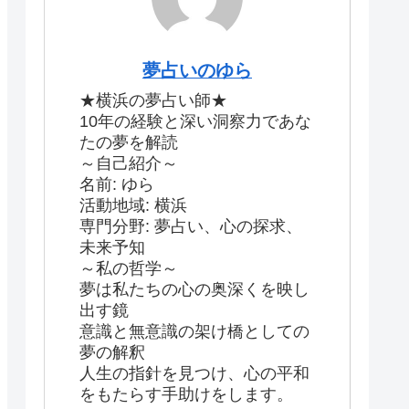
夢占いのゆら
★横浜の夢占い師★
10年の経験と深い洞察力であな
たの夢を解読
～自己紹介～
名前: ゆら
活動地域: 横浜
専門分野: 夢占い、心の探求、
未来予知
～私の哲学～
夢は私たちの心の奥深くを映し
出す鏡
意識と無意識の架け橋としての
夢の解釈
人生の指針を見つけ、心の平和
をもたらす手助けをします。