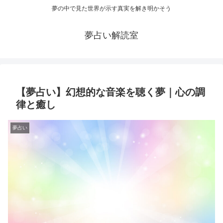
夢の中で見た世界が示す真実を解き明かそう
夢占い解読室
【夢占い】幻想的な音楽を聴く夢｜心の調
律と癒し
夢占い