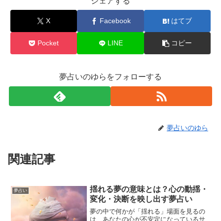
シェアする
X
Facebook
はてブ
Pocket
LINE
コピー
夢占いのゆらをフォローする
夢占いのゆら
関連記事
揺れる夢の意味とは？心の動揺・
夢占い
変化・決断を映し出す夢占い
夢の中で何かが「揺れる」場面を見るの
は、あなたの心が不安定になっているサ