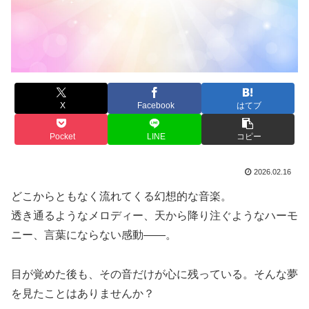
X
Facebook
はてブ
Pocket
LINE
コピー
2026.02.16
どこからともなく流れてくる幻想的な音楽。
透き通るようなメロディー、天から降り注ぐようなハーモ
ニー、言葉にならない感動――。
目が覚めた後も、その音だけが心に残っている。そんな夢
を見たことはありませんか？