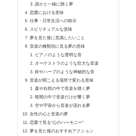
誰かと一緒に聴く夢
恋愛における意味
仕事・日常生活への暗示
スピリチュアルな意味
夢を見た後に意識したいこと
音楽の種類別に見る夢の意味
ピアノのような透明な音
オーケストラのような壮大な音楽
鈴やハープのような神秘的な音
音楽が聞こえる場所で変わる意味
森や自然の中で音楽を聴く夢
暗闇の中で音楽だけが響く夢
空や宇宙から音楽が流れる夢
女性の心と音楽の夢
恋愛で見る“心のハーモニー”
夢を見た後のおすすめアクション