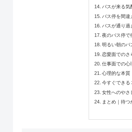
バスが来る気
バス停を間違
バスが通り過
夜のバス停で
明るい朝のバ
恋愛面でのさ
仕事面での心
心理的な本質
今すぐできる
女性へのやさ
まとめ｜待つ