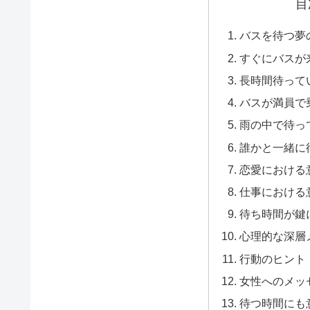
目
バスを待つ夢
すぐにバスが
長時間待って
バスが満員で
雨の中で待っ
誰かと一緒に
恋愛における
仕事における
待ち時間が鍵
心理的な深層
行動のヒント
女性へのメッ
待つ時間にも