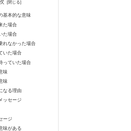
次
の基本的な意味
来た場合
いた場合
乗れなかった場合
ていた場合
待っていた場合
意味
意味
になる理由
メッセージ
セージ
意味がある