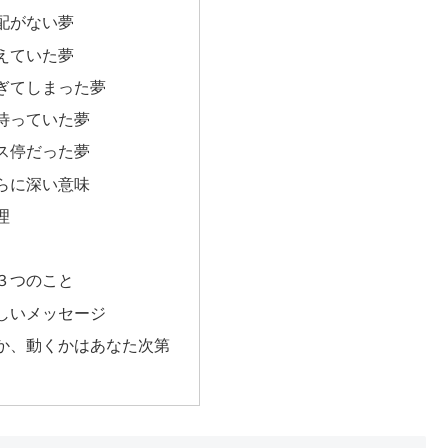
配がない夢
えていた夢
ぎてしまった夢
待っていた夢
ス停だった夢
らに深い意味
理
３つのこと
しいメッセージ
か、動くかはあなた次第