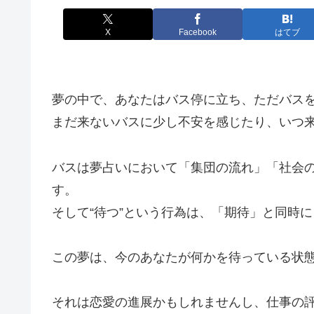
X
Facebook
はてブ
夢の中で、あなたはバス停に立ち、ただバス
まだ来ないバスに少し不安を感じたり、いつ
バスは夢占いにおいて「集団の流れ」「社会
す。
そして“待つ”という行為は、「期待」と同時
この夢は、今のあなたが何かを待っている状
それは恋愛の進展かもしれませんし、仕事の