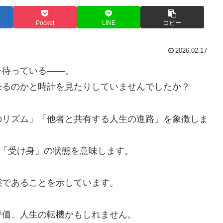
Pocket
LINE
コピー
2026.02.17
を待っている――。
来るのかと時計を見たりしていませんでしたか？
のリズム」「他者と共有する人生の進路」を象徴しま
に「受け身」の状態を意味します。
態であることを示しています。
評価、人生の転機かもしれません。