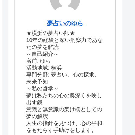
夢占いのゆら
★横浜の夢占い師★
10年の経験と深い洞察力であな
たの夢を解読
～自己紹介～
名前: ゆら
活動地域: 横浜
専門分野: 夢占い、心の探求、
未来予知
～私の哲学～
夢は私たちの心の奥深くを映し
出す鏡
意識と無意識の架け橋としての
夢の解釈
人生の指針を見つけ、心の平和
をもたらす手助けをします。