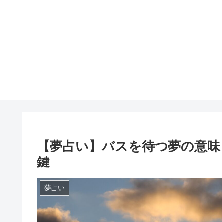
【夢占い】バスを待つ夢の意味
鍵
夢占い