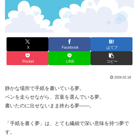
X
Facebook
はてブ
Pocket
LINE
コピー
2026.02.18
静かな場所で手紙を書いている夢。
ペンを走らせながら、言葉を選んでいる夢。
書いたのに出せないまま終わる夢――。
「手紙を書く夢」は、とても繊細で深い意味を持つ夢で
す。