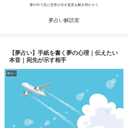
夢の中で見た世界が示す真実を解き明かそう
夢占い解読室
【夢占い】手紙を書く夢の心理｜伝えたい
本音｜宛先が示す相手
夢占い