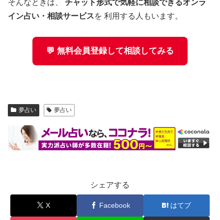
そんなときは、
チャット形式で気軽に相談できるオンラ
イン占い・相談サービス
を 利用する人もいます。
💬 無料会員登録して相談してみる
夢占い
夢占い
シェアする
X
Facebook
はてブ