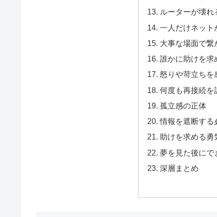
ルーターが壊れ
一人だけネット
大事な場面で繋
誰かに助けを求
怒りや苛立ちを
何度も再接続を
孤立感の正体
情報を遮断する
助けを求める勇
夢を見た後にで
深層まとめ