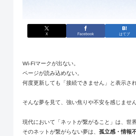
X
Facebook
はてブ
Wi-Fiマークが出ない。
ページが読み込めない。
何度更新しても「接続できません」と表示さ
そんな夢を見て、強い焦りや不安を感じませ
現代において「ネットが繋がること」は、世
そのネットが繋がらない夢は、
孤立感・情報