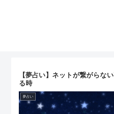
【夢占い】ネットが繋がらない
る時
夢占い