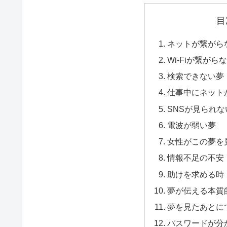
目
ネットが繋がら
Wi-Fiが繋がら
検索できない夢
仕事中にネット
SNSが見られな
電波が弱い夢
女性がこの夢を
情報不足の不安
助けを求める時
夢が伝える本質
夢を見たあとに
パスワードが分