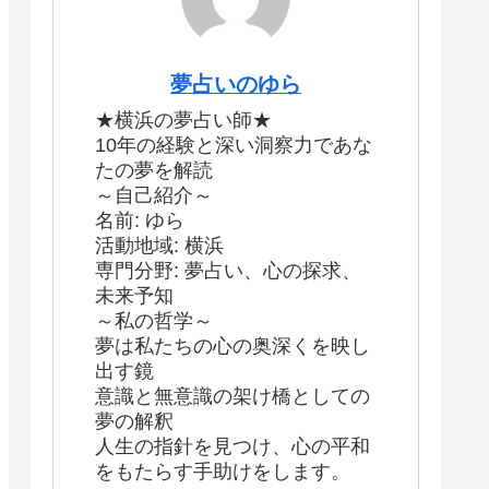
夢占いのゆら
★横浜の夢占い師★
10年の経験と深い洞察力であな
たの夢を解読
～自己紹介～
名前: ゆら
活動地域: 横浜
専門分野: 夢占い、心の探求、
未来予知
～私の哲学～
夢は私たちの心の奥深くを映し
出す鏡
意識と無意識の架け橋としての
夢の解釈
人生の指針を見つけ、心の平和
をもたらす手助けをします。