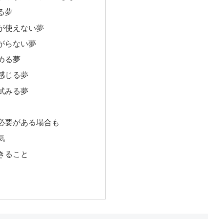
る夢
が使えない夢
がらない夢
める夢
感じる夢
試みる夢
必要がある場合も
気
きること