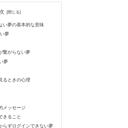
次
ない夢の基本的な意味
ない夢
が繋がらない夢
い夢
見るときの心理
的メッセージ
できること
からずログインできない夢