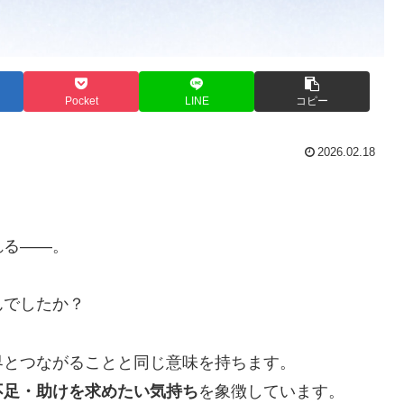
Pocket
LINE
コピー
2026.02.18
れる——。
んでしたか？
界とつながることと同じ意味を持ちます。
不足・助けを求めたい気持ち
を象徴しています。