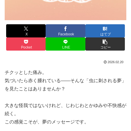
X
Facebook
はてブ
Pocket
LINE
コピー
2026.02.20
チクッとした痛み。
気づいたら赤く腫れている——そんな「虫に刺される夢」
を見たことはありませんか？
大きな怪我ではないけれど、じわじわとかゆみや不快感が
続く。
この感覚こそが、夢のメッセージです。