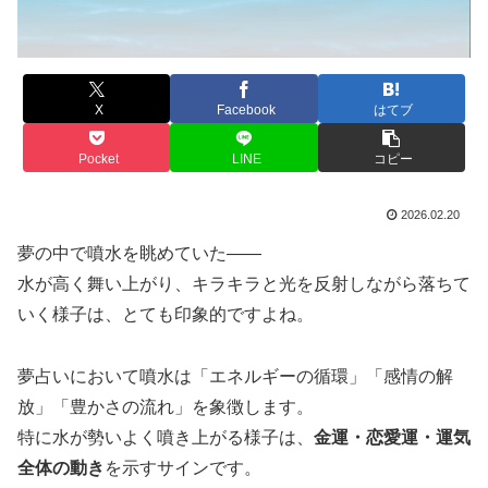
X
Facebook
はてブ
Pocket
LINE
コピー
2026.02.20
夢の中で噴水を眺めていた――
水が高く舞い上がり、キラキラと光を反射しながら落ちて
いく様子は、とても印象的ですよね。
夢占いにおいて噴水は「エネルギーの循環」「感情の解
放」「豊かさの流れ」を象徴します。
特に水が勢いよく噴き上がる様子は、
金運・恋愛運・運気
全体の動き
を示すサインです。