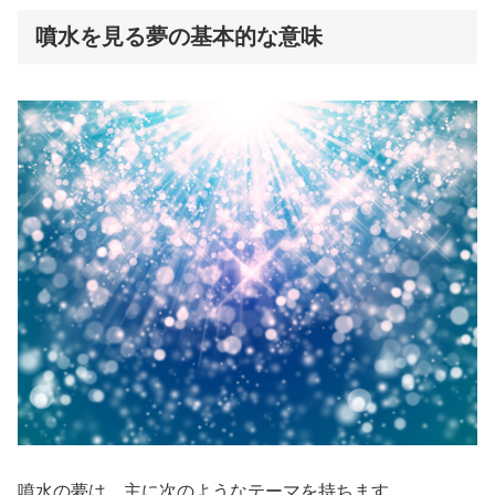
噴水を見る夢の基本的な意味
噴水の夢は、主に次のようなテーマを持ちます。