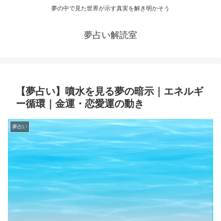
夢の中で見た世界が示す真実を解き明かそう
夢占い解読室
【夢占い】噴水を見る夢の暗示｜エネルギ
ー循環｜金運・恋愛運の動き
夢占い