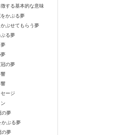
象徴する基本的な意味
冠をかぶる夢
をかぶせてもらう夢
かぶる夢
る夢
の夢
王冠の夢
影響
影響
ッセージ
ョン
冠の夢
をかぶる夢
冠の夢