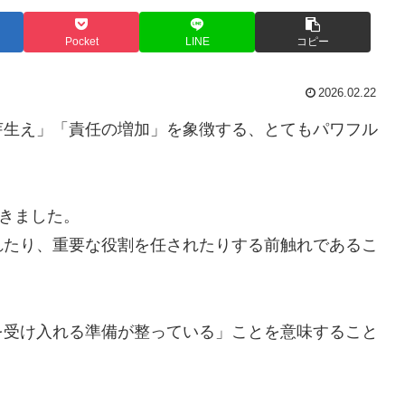
Pocket
LINE
コピー
2026.02.22
芽生え」「責任の増加」を象徴する、とてもパワフル
てきました。
れたり、重要な役割を任されたりする前触れであるこ
を受け入れる準備が整っている」ことを意味すること