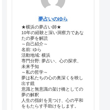
夢占いのゆら
★横浜の夢占い師★
10年の経験と深い洞察力であな
たの夢を解読
～自己紹介～
名前: ゆら
活動地域: 横浜
専門分野: 夢占い、心の探求、
未来予知
～私の哲学～
夢は私たちの心の奥深くを映し
出す鏡
意識と無意識の架け橋としての
夢の解釈
人生の指針を見つけ、心の平和
をもたらす手助けをします。