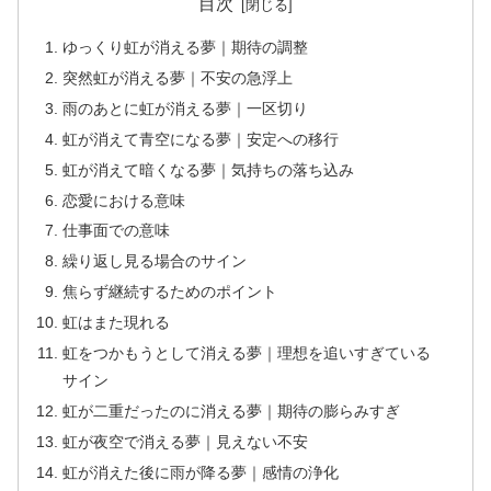
目次
ゆっくり虹が消える夢｜期待の調整
突然虹が消える夢｜不安の急浮上
雨のあとに虹が消える夢｜一区切り
虹が消えて青空になる夢｜安定への移行
虹が消えて暗くなる夢｜気持ちの落ち込み
恋愛における意味
仕事面での意味
繰り返し見る場合のサイン
焦らず継続するためのポイント
虹はまた現れる
虹をつかもうとして消える夢｜理想を追いすぎている
サイン
虹が二重だったのに消える夢｜期待の膨らみすぎ
虹が夜空で消える夢｜見えない不安
虹が消えた後に雨が降る夢｜感情の浄化