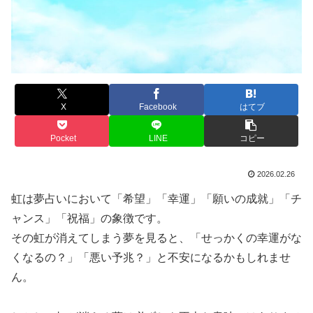
X
Facebook
はてブ
Pocket
LINE
コピー
2026.02.26
虹は夢占いにおいて「希望」「幸運」「願いの成就」「チ
ャンス」「祝福」の象徴です。
その虹が消えてしまう夢を見ると、「せっかくの幸運がな
くなるの？」「悪い予兆？」と不安になるかもしれませ
ん。