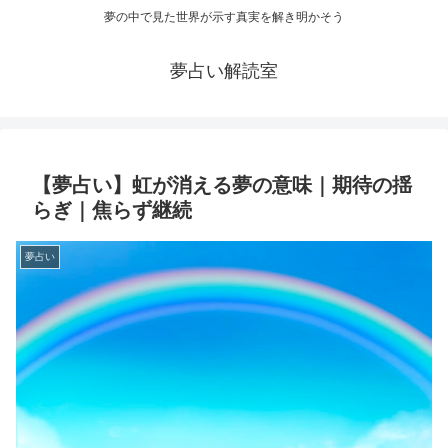
夢の中で見た世界が示す真実を解き明かそう
夢占い解読室
【夢占い】虹が消える夢の意味｜期待の揺
らぎ｜焦らず継続
夢占い