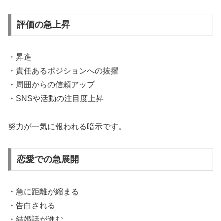
評価の急上昇
・昇進
・責任あるポジションへの抜擢
・周囲からの信頼アップ
・SNSや活動の注目度上昇
努力が一気に報われる暗示です。
恋愛での急展開
・急に距離が縮まる
・告白される
・結婚話が進む