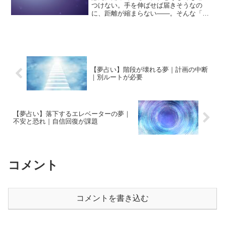
つけない。手を伸ばせば届きそうなの
に、距離が縮まらない――。そんな「追
いつけない夢」は、焦りやもどかしさを
強く感じる夢です。目覚めたあとも、ど
こか悔しさや不安が残ることがあるでし
ょう。夢占いにおいて“追う...
【夢占い】階段が壊れる夢｜計画の中断
｜別ルートが必要
【夢占い】落下するエレベーターの夢｜
不安と恐れ｜自信回復が課題
コメント
コメントを書き込む