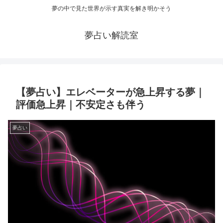
夢の中で見た世界が示す真実を解き明かそう
夢占い解読室
【夢占い】エレベーターが急上昇する夢｜
評価急上昇｜不安定さも伴う
夢占い