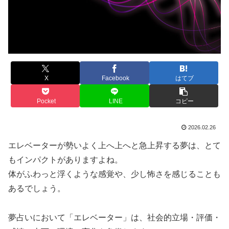
X
Facebook
はてブ
Pocket
LINE
コピー
2026.02.26
エレベーターが勢いよく上へ上へと急上昇する夢は、とて
もインパクトがありますよね。
体がふわっと浮くような感覚や、少し怖さを感じることも
あるでしょう。
夢占いにおいて「エレベーター」は、社会的立場・評価・