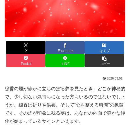
X
Facebook
はてブ
Pocket
LINE
コピー
2026.03.01
線香の煙が静かに立ちのぼる夢を見たとき、どこか神秘的
で、少し切ない気持ちになった方もいるのではないでしょ
うか。線香は祈りや供養、そして“心を整える時間”の象徴
です。その煙が印象に残る夢は、あなたの内面で静かな浄
化が始まっているサインといえます。