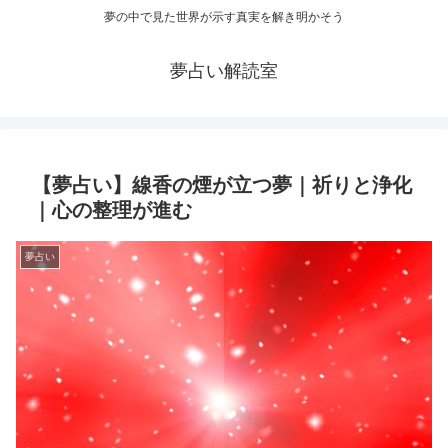
夢の中で見た世界が示す真実を解き明かそう
夢占い解読室
【夢占い】線香の煙が立つ夢｜祈りと浄化
｜心の整理が進む
夢占い