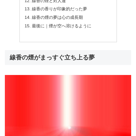
線香の煙と対人運
線香の香りが印象的だった夢
線香の煙の夢は心の成長期
最後に｜煙が空へ溶けるように
線香の煙がまっすぐ立ち上る夢