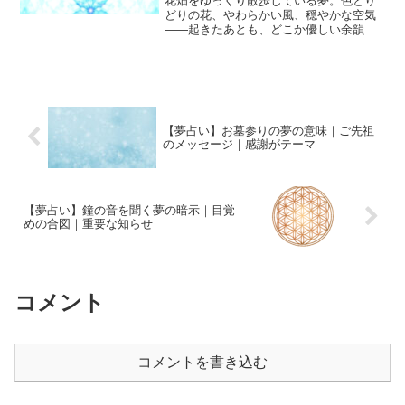
花畑をゆっくり散歩している夢。色とり
どりの花、やわらかい風、穏やかな空気
――起きたあとも、どこか優しい余韻が
残ることが多いですよね。「これは良い
夢？」「恋愛運アップ？」「何かの前触
れ？」と気になる方もいるでしょう。夢
占いで花畑は、心の状態・...
【夢占い】お墓参りの夢の意味｜ご先祖
のメッセージ｜感謝がテーマ
【夢占い】鐘の音を聞く夢の暗示｜目覚
めの合図｜重要な知らせ
コメント
コメントを書き込む