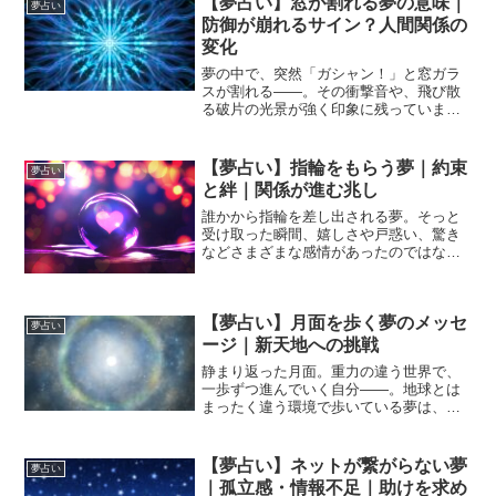
【夢占い】窓が割れる夢の意味｜
夢占い
さ・ピークを迎える感...
防御が崩れるサイン？人間関係の
変化
夢の中で、突然「ガシャン！」と窓ガラ
スが割れる――。その衝撃音や、飛び散
る破片の光景が強く印象に残っていませ
んか？窓は夢占いにおいて「心の境界
線」「本音と外の世界を隔てるフィルタ
ー」「自分を守る防御」を象徴します。
【夢占い】指輪をもらう夢｜約束
夢占い
その窓が割れるということは...
と絆｜関係が進む兆し
誰かから指輪を差し出される夢。そっと
受け取った瞬間、嬉しさや戸惑い、驚き
などさまざまな感情があったのではない
でしょうか。夢占いにおいて「指輪」
は、約束・絆・契約・永続性を象徴しま
す。そして「もらう」という行為は、愛
【夢占い】月面を歩く夢のメッセ
情や信頼、責任を受け取るこ...
夢占い
ージ｜新天地への挑戦
静まり返った月面。重力の違う世界で、
一歩ずつ進んでいく自分――。地球とは
まったく違う環境で歩いている夢は、と
ても印象的で、どこか孤独で、それでい
て神秘的な感覚を残します。夢占いにお
いて「月」は、・感情・女性性・無意
【夢占い】ネットが繋がらない夢
夢占い
識・繊細な心を象徴します。...
｜孤立感・情報不足｜助けを求め