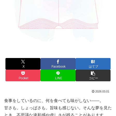
X
Facebook
はてブ
Pocket
LINE
コピー
2026.03.01
食事をしているのに、何を食べても味がしない――。
甘さも、しょっぱさも、旨味も感じない。そんな夢を見た
とき、不思議な違和感や虚しさが残ることがあります。