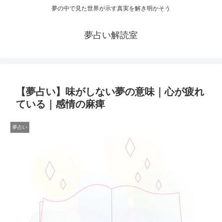
夢の中で見た世界が示す真実を解き明かそう
夢占い解読室
【夢占い】味がしない夢の意味｜心が疲れ
ている｜感情の麻痺
夢占い