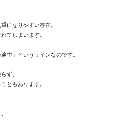
慎重になりやすい存在。
疲れてしまいます。
の途中」というサインなのです。
限らず、
ることもあります。
ら、