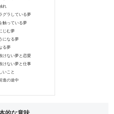
触れ
ラグラしている夢
を触っている夢
にじむ夢
うになる夢
なる夢
抜けない夢と恋愛
抜けない夢と仕事
しいこと
前進の途中
本的な意味