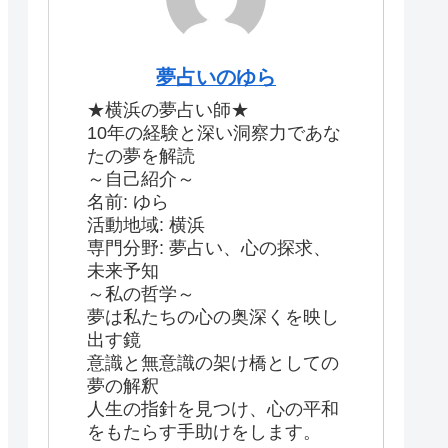
夢占いのゆら
★横浜の夢占い師★
10年の経験と深い洞察力であな
たの夢を解読
～自己紹介～
名前: ゆら
活動地域: 横浜
専門分野: 夢占い、心の探求、
未来予知
～私の哲学～
夢は私たちの心の奥深くを映し
出す鏡
意識と無意識の架け橋としての
夢の解釈
人生の指針を見つけ、心の平和
をもたらす手助けをします。