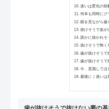
迷いは変化の前
何本も同時にグ
鏡を見ながら歯
抜けそうで血が
誰かに抜かれそ
抜けそうで怖く
歯が抜けそうで
歯が抜けそうで
今、意識してほ
最後に｜迷いは
歯が抜けそうで抜けない夢の基