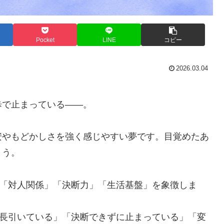
Pocket
LINE
コピー
2026.03.04
。
歩で止まっている――。
安やもどかしさを強く感じやすい夢です。目覚めたあ
ょう。
」「対人関係」「決断力」「生活基盤」を象徴しま
が長引いている」「決断できずに止まっている」「変