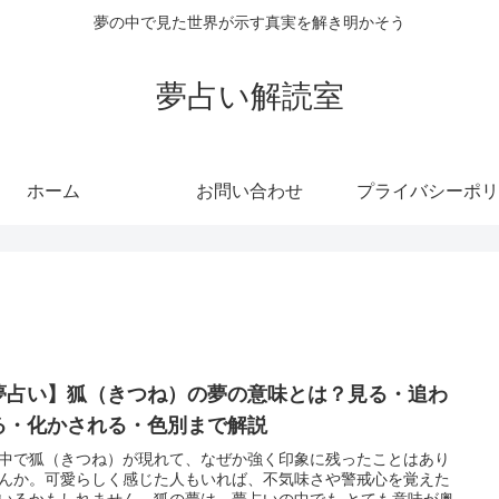
夢の中で見た世界が示す真実を解き明かそう
夢占い解読室
ホーム
お問い合わせ
プライバシーポリ
夢占い】狐（きつね）の夢の意味とは？見る・追わ
る・化かされる・色別まで解説
中で狐（きつね）が現れて、なぜか強く印象に残ったことはあり
んか。可愛らしく感じた人もいれば、不気味さや警戒心を覚えた
いるかもしれません。狐の夢は、夢占いの中でも とても意味が奥