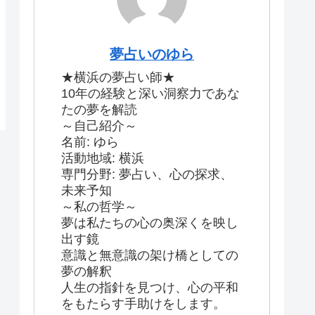
夢占いのゆら
★横浜の夢占い師★
10年の経験と深い洞察力であな
たの夢を解読
～自己紹介～
名前: ゆら
活動地域: 横浜
専門分野: 夢占い、心の探求、
未来予知
～私の哲学～
夢は私たちの心の奥深くを映し
出す鏡
意識と無意識の架け橋としての
夢の解釈
人生の指針を見つけ、心の平和
をもたらす手助けをします。