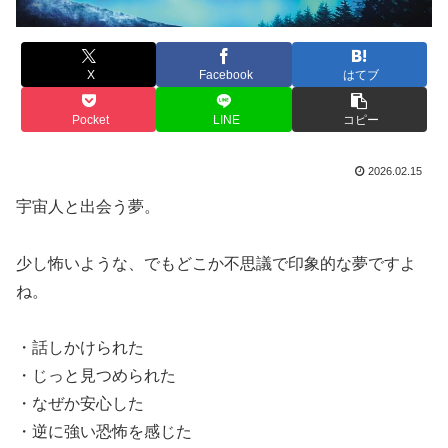
X
Facebook
はてブ
Pocket
LINE
コピー
2026.02.15
宇宙人と出会う夢。
少し怖いような、でもどこか不思議で印象的な夢ですよ
ね。
・話しかけられた
・じっと見つめられた
・なぜか安心した
・逆に強い恐怖を感じた