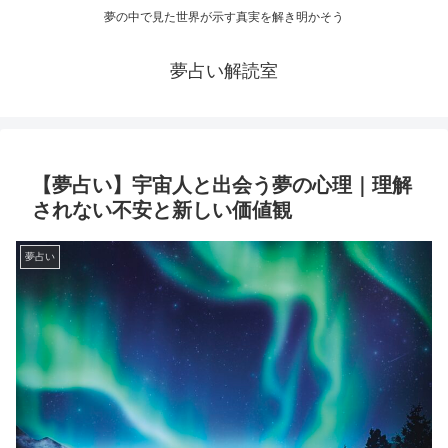
夢の中で見た世界が示す真実を解き明かそう
夢占い解読室
【夢占い】宇宙人と出会う夢の心理｜理解
されない不安と新しい価値観
夢占い