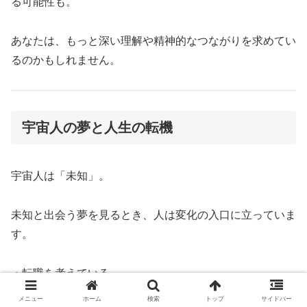
る可能性も。
あなたは、もっと深い理解や精神的なつながりを求めてい
るのかもしれません。
宇宙人の夢と人生の転機
宇宙人は「未知」。
未知と出会う夢を見るとき、人は変化の入口に立っていま
す。
・転職を考えている
・引っ越しを検討している
メニュー
ホーム
検索
トップ
サイドバー