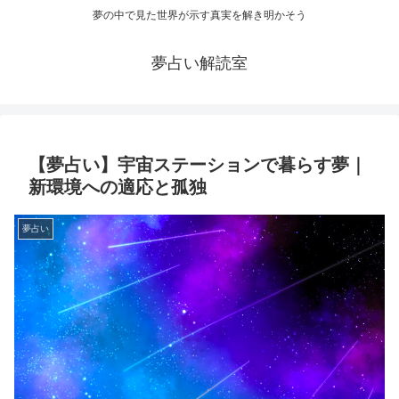
夢の中で見た世界が示す真実を解き明かそう
夢占い解読室
【夢占い】宇宙ステーションで暮らす夢｜
新環境への適応と孤独
夢占い