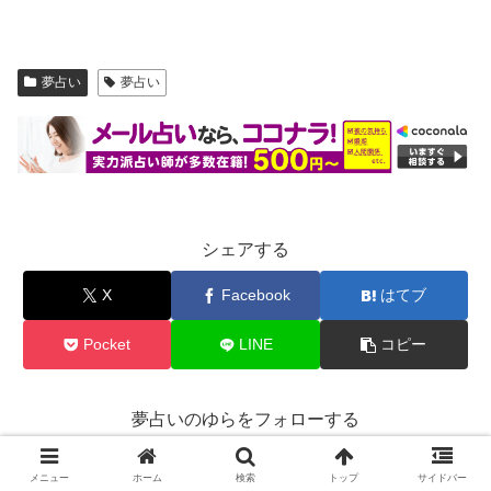
夢占い
夢占い
シェアする
X
Facebook
はてブ
Pocket
LINE
コピー
夢占いのゆらをフォローする
メニュー
ホーム
検索
トップ
サイドバー