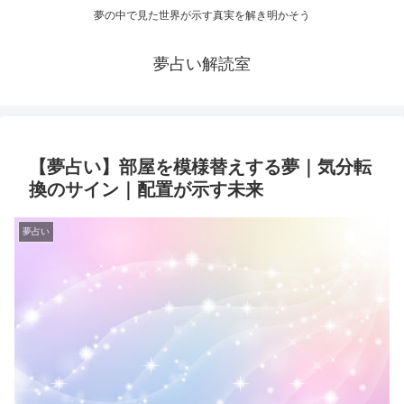
夢の中で見た世界が示す真実を解き明かそう
夢占い解読室
【夢占い】部屋を模様替えする夢｜気分転
換のサイン｜配置が示す未来
夢占い