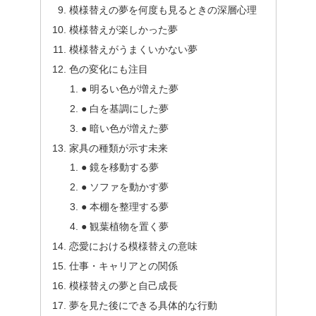
模様替えの夢を何度も見るときの深層心理
模様替えが楽しかった夢
模様替えがうまくいかない夢
色の変化にも注目
● 明るい色が増えた夢
● 白を基調にした夢
● 暗い色が増えた夢
家具の種類が示す未来
● 鏡を移動する夢
● ソファを動かす夢
● 本棚を整理する夢
● 観葉植物を置く夢
恋愛における模様替えの意味
仕事・キャリアとの関係
模様替えの夢と自己成長
夢を見た後にできる具体的な行動