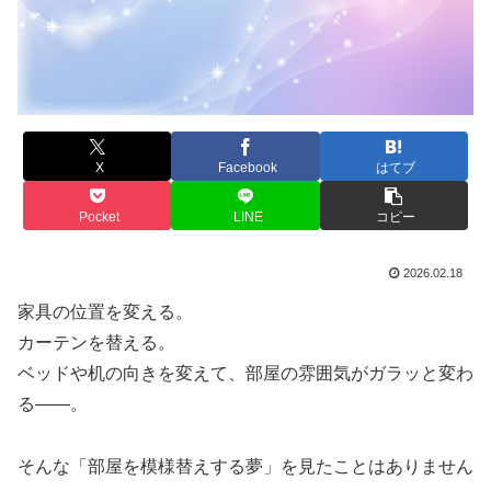
X
Facebook
はてブ
Pocket
LINE
コピー
2026.02.18
家具の位置を変える。
カーテンを替える。
ベッドや机の向きを変えて、部屋の雰囲気がガラッと変わ
る――。
そんな「部屋を模様替えする夢」を見たことはありません