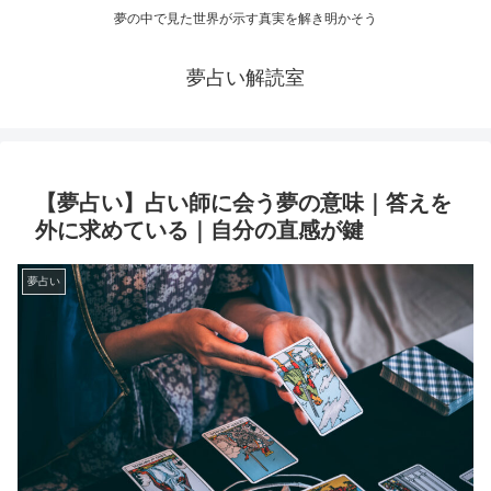
夢の中で見た世界が示す真実を解き明かそう
夢占い解読室
【夢占い】占い師に会う夢の意味｜答えを
外に求めている｜自分の直感が鍵
夢占い