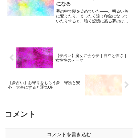
になる
夢の中で髪を染めていた――。明るい色
に変えたり、まったく違う印象になって
いたりすると、強く記憶に残る夢のひと
つです。夢占いにおいて髪は自己イメー
ジ・個性・社会的な印象を象徴します。
その髪を染める夢は、「自分を変えた
い」「新しい自分として見ら...
【夢占い】魔女に会う夢｜自立と怖さ｜
女性性のテーマ
【夢占い】お守りをもらう夢｜守護と安
心｜大事にすると運気UP
コメント
コメントを書き込む