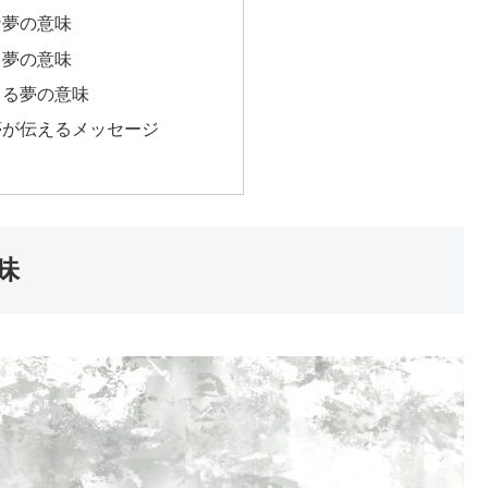
な夢の意味
る夢の意味
くる夢の意味
夢が伝えるメッセージ
味