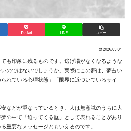
Pocket
LINE
コピー
2026.03.04
とても印象に残るものです。逃げ場がなくなるような
多いのではないでしょうか。実際にこの夢は、夢占い
められている心理状態」「限界に近づいているサイ
不安などが重なっているとき、人は無意識のうちに大
が夢の中で「迫ってくる壁」として表れることがあり
いる重要なメッセージともいえるのです。