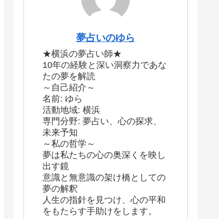
夢占いのゆら
★横浜の夢占い師★
10年の経験と深い洞察力であな
たの夢を解読
～自己紹介～
名前: ゆら
活動地域: 横浜
専門分野: 夢占い、心の探求、
未来予知
～私の哲学～
夢は私たちの心の奥深くを映し
出す鏡
意識と無意識の架け橋としての
夢の解釈
人生の指針を見つけ、心の平和
をもたらす手助けをします。