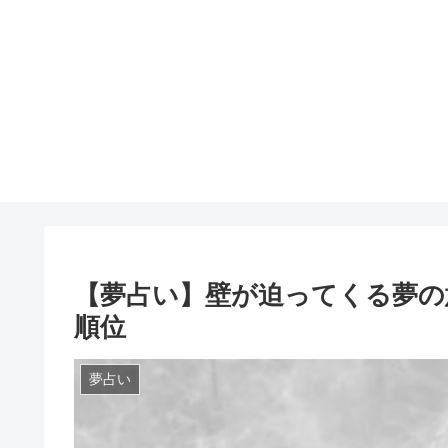
【夢占い】壁が迫ってくる夢の
順位
夢占い