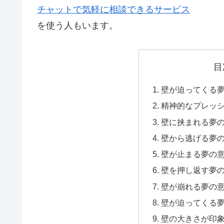
チャットで気軽に相談できるサービス
を使う人もいます。
目
壁が迫ってくる
精神的なプレッ
壁に挟まれる夢
壁から逃げる夢
壁が止まる夢の
壁を押し返す夢
壁が崩れる夢の
壁が迫ってくる
壁の大きさが印