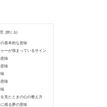
次
夢の基本的な意味
シャーが強まっているサイン
の意味
の意味
意味
の意味
意味
夢を見たときの心の整え方
象に残る夢の意味