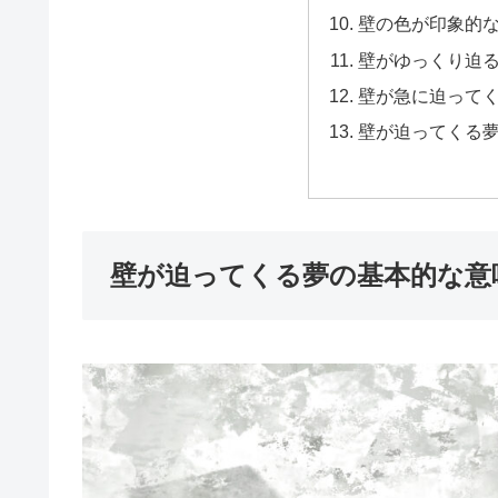
壁の色が印象的
壁がゆっくり迫
壁が急に迫って
壁が迫ってくる
壁が迫ってくる夢の基本的な意