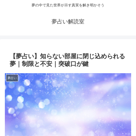
夢の中で見た世界が示す真実を解き明かそう
夢占い解読室
【夢占い】知らない部屋に閉じ込められる
夢｜制限と不安｜突破口が鍵
夢占い