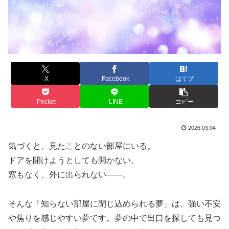
X
Facebook
はてブ
Pocket
LINE
コピー
2026.03.04
気づくと、見たことのない部屋にいる。
ドアを開けようとしても開かない。
窓もなく、外に出られない――。
そんな「知らない部屋に閉じ込められる夢」は、強い不安
や焦りを感じやすい夢です。夢の中で出口を探しても見つ