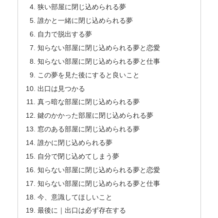
狭い部屋に閉じ込められる夢
誰かと一緒に閉じ込められる夢
自力で脱出する夢
知らない部屋に閉じ込められる夢と恋愛
知らない部屋に閉じ込められる夢と仕事
この夢を見た後にすると良いこと
出口は見つかる
真っ暗な部屋に閉じ込められる夢
鍵のかかった部屋に閉じ込められる夢
窓のある部屋に閉じ込められる夢
誰かに閉じ込められる夢
自分で閉じ込めてしまう夢
知らない部屋に閉じ込められる夢と恋愛
知らない部屋に閉じ込められる夢と仕事
今、意識してほしいこと
最後に｜出口は必ず存在する